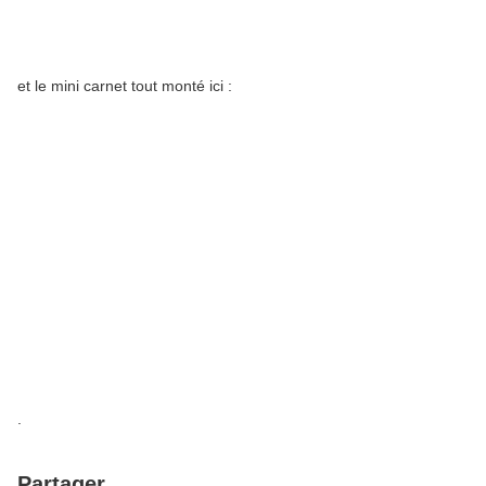
et le mini carnet tout monté ici :
.
Partager