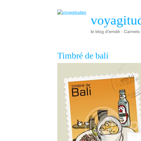
voyagitu
le blog d'emdé - Carnets d
Timbré de bali