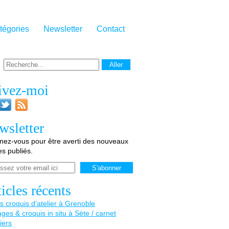
tégories
Newsletter
Contact
ivez-moi
wsletter
ez-vous pour être averti des nouveaux
les publiés.
icles récents