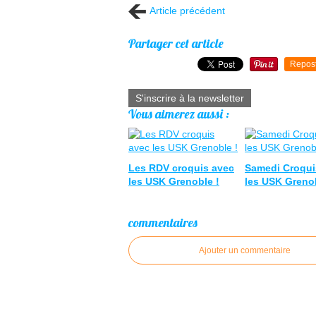
Article précédent
Partager cet article
Repos
S'inscrire à la newsletter
Vous aimerez aussi :
Les RDV croquis avec
Samedi Croqui
les USK Grenoble !
les USK Greno
commentaires
Ajouter un commentaire