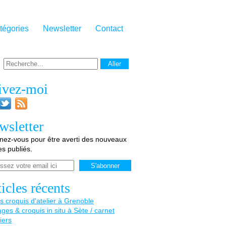
tégories
Newsletter
Contact
ivez-moi
wsletter
ez-vous pour être averti des nouveaux
les publiés.
icles récents