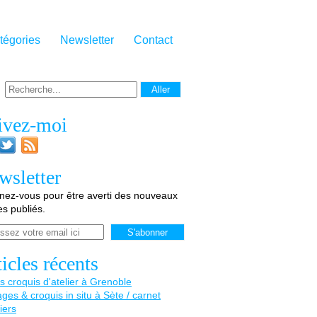
tégories
Newsletter
Contact
ivez-moi
wsletter
ez-vous pour être averti des nouveaux
les publiés.
icles récents