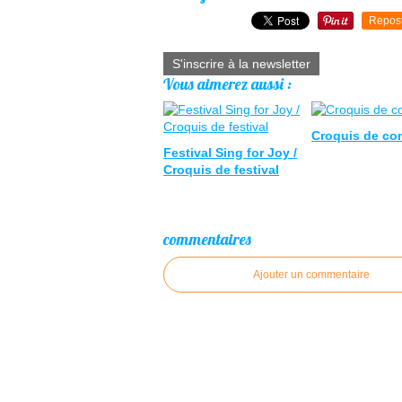
Repos
S'inscrire à la newsletter
Vous aimerez aussi :
Croquis de co
Festival Sing for Joy /
Croquis de festival
commentaires
Ajouter un commentaire