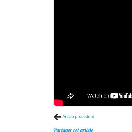
Article précédent
Partager cet article