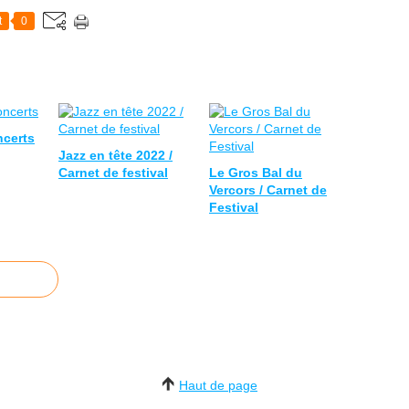
t
0
ncerts
Jazz en tête 2022 /
Carnet de festival
Le Gros Bal du
Vercors / Carnet de
Festival
Haut de page