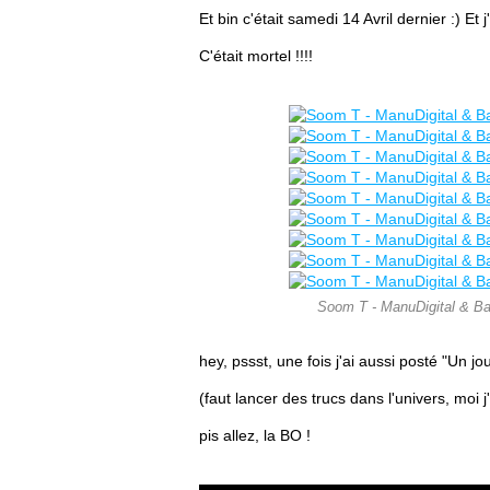
Et bin c'était samedi 14 Avril dernier :) Et 
C'était mortel !!!!
Soom T - ManuDigital & Baz
hey, pssst, une fois j'ai aussi posté "Un jo
(faut lancer des trucs dans l'univers, moi
pis allez, la BO !