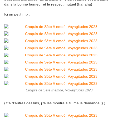
dans la bonne humeur et le respect mutuel (hahaha)
Ici un petit mix :
Croquis de Sète // emdé, Voyagitudes 2023
(Y'a d'autres dessins, j'te les montre si tu me le demande ;) )