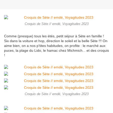
Croquis de Sète // emdé, Voyagitudes 2023
Comme (presque) tous les étés, petit séjour à Sète en famille !
Six dans la voiture et hop, direction le soleil et la belle Sète !!! On
aime bien, on a nos p'tites habitudes, on profite : le marché aux
puces, la plage du Lido, le hamac chez Michmich... et des croquis
!
Croquis de Sète // emdé, Voyagitudes 2023