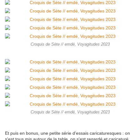
Croquis de Sète // emdé, Voyagitudes 2023
Croquis de Sète // emdé, Voyagitudes 2023
Et puis en bonus, une petite série d'essais caricaturesques : on
s'est tous mis autour de la table, on s'est regardé et caricaturé