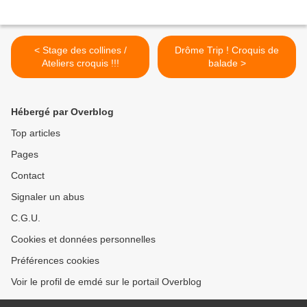
< Stage des collines /
Drôme Trip ! Croquis de
Ateliers croquis !!!
balade >
Hébergé par Overblog
Top articles
Pages
Contact
Signaler un abus
C.G.U.
Cookies et données personnelles
Préférences cookies
Voir le profil de emdé sur le portail Overblog