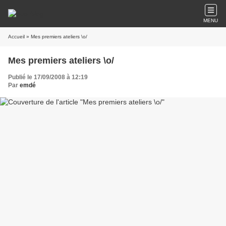
MENU
Accueil
» Mes premiers ateliers \o/
Mes premiers ateliers \o/
Publié le 17/09/2008 à 12:19
Par
emdé