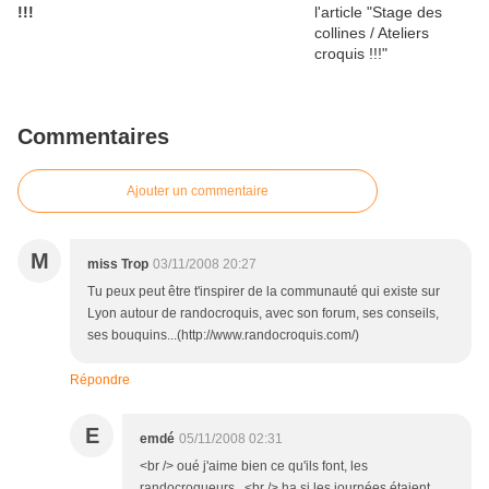
!!!
Commentaires
Ajouter un commentaire
M
miss Trop
03/11/2008 20:27
Tu peux peut être t'inspirer de la communauté qui existe sur
Lyon autour de randocroquis, avec son forum, ses conseils,
ses bouquins...(http://www.randocroquis.com/)
Répondre
E
emdé
05/11/2008 02:31
<br /> oué j'aime bien ce qu'ils font, les
randocroqueurs...<br /> ha si les journées étaient