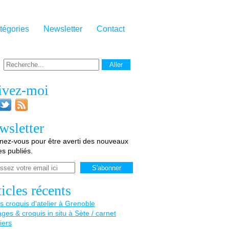
tégories
Newsletter
Contact
ivez-moi
wsletter
ez-vous pour être averti des nouveaux
les publiés.
icles récents