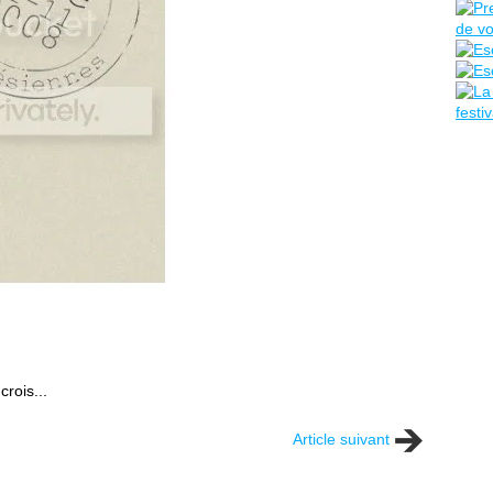
rois...
Article suivant