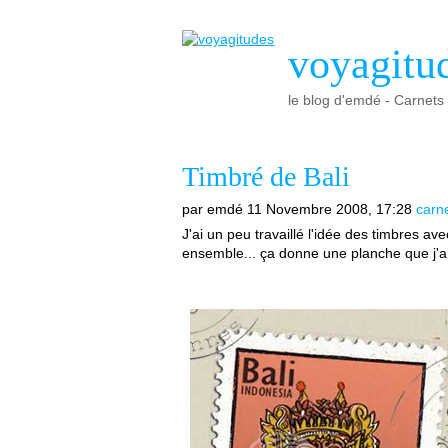
voyagitu
le blog d'emdé - Carnets d
Timbré de Bali
par emdé
11 Novembre 2008, 17:28
carn
J'ai un peu travaillé l'idée des timbres av
ensemble... ça donne une planche que j'a