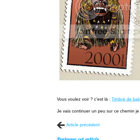
Vous voulez voir ? c'est là :
Timbré de bali
Je vais continuer un peu sur ce chemin je c
Article précédent
Partager cet article