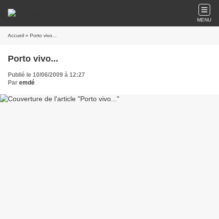
MENU
Accueil
» Porto vivo...
Porto vivo...
Publié le 10/06/2009 à 12:27
Par
emdé