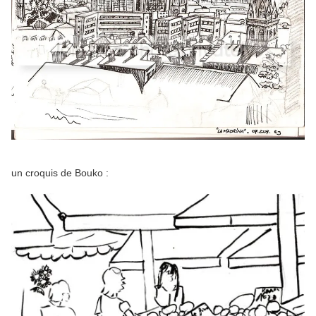
un croquis de Bouko :