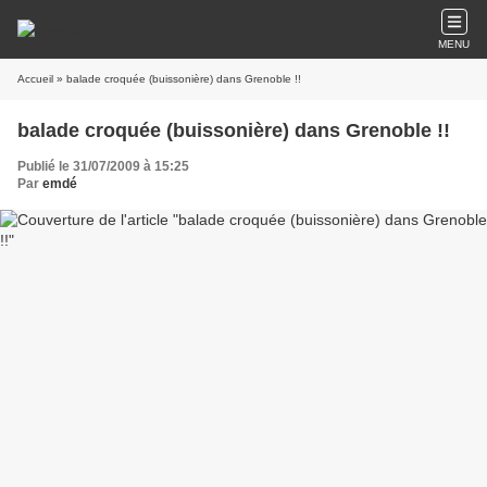
MENU
Accueil
» balade croquée (buissonière) dans Grenoble !!
balade croquée (buissonière) dans Grenoble !!
Publié le 31/07/2009 à 15:25
Par
emdé