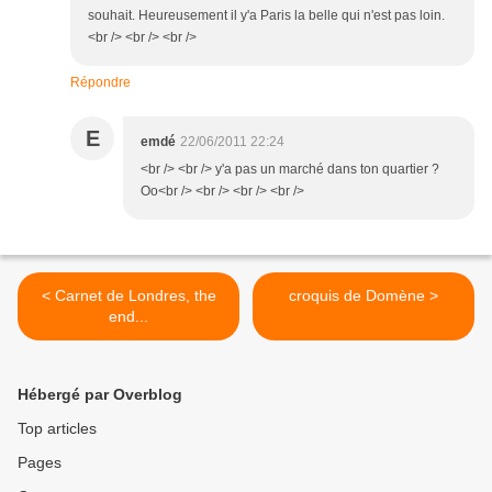
souhait. Heureusement il y'a Paris la belle qui n'est pas loin.
<br /> <br /> <br />
Répondre
E
emdé
22/06/2011 22:24
<br /> <br /> y'a pas un marché dans ton quartier ?
Oo<br /> <br /> <br /> <br />
< Carnet de Londres, the
croquis de Domène >
end...
Hébergé par Overblog
Top articles
Pages