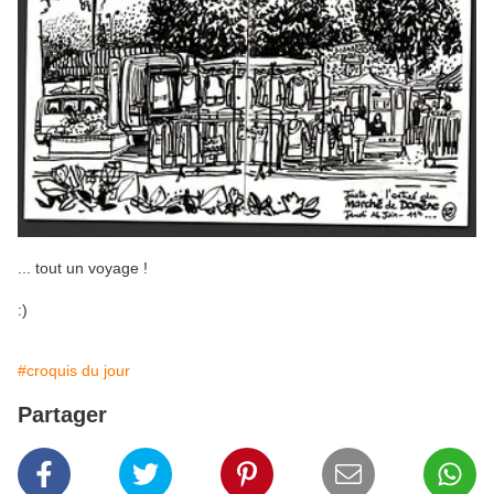
... tout un voyage !
:)
#croquis du jour
Partager