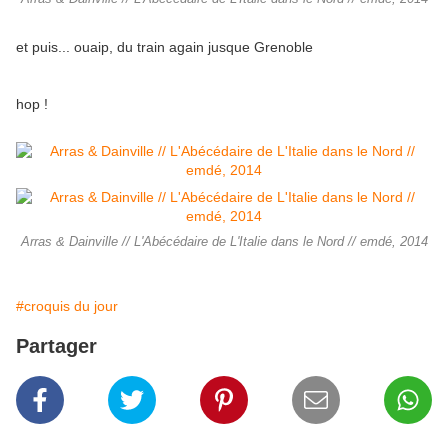
et puis... ouaip, du train again jusque Grenoble
hop !
Arras & Dainville // L'Abécédaire de L'Italie dans le Nord // emdé, 2014
#croquis du jour
Partager