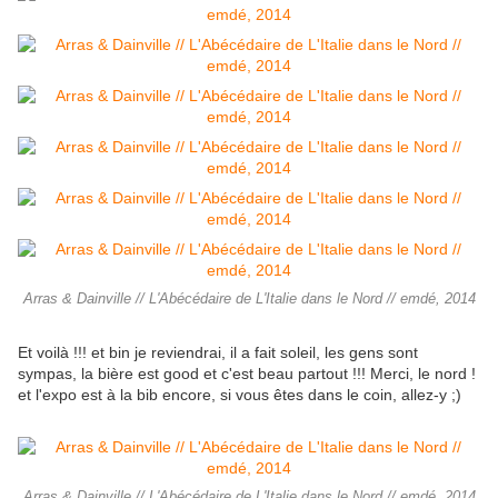
Arras & Dainville // L'Abécédaire de L'Italie dans le Nord // emdé, 2014
Et voilà !!! et bin je reviendrai, il a fait soleil, les gens sont
sympas, la bière est good et c'est beau partout !!! Merci, le nord !
et l'expo est à la bib encore, si vous êtes dans le coin, allez-y ;)
Arras & Dainville // L'Abécédaire de L'Italie dans le Nord // emdé, 2014