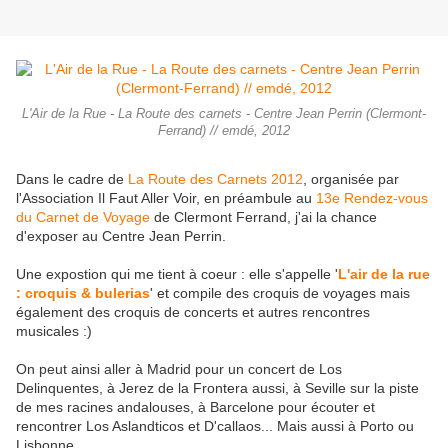
L'Air de la Rue - La Route des carnets - Centre Jean Perrin (Clermont-
Ferrand) // emdé, 2012
Dans le cadre de
La Route des Carnets 2012
, organisée par
l'Association Il Faut Aller Voir, en préambule au
13e Rendez-vous
du Carnet de Voyage
de Clermont Ferrand, j'ai la chance
d'exposer au Centre Jean Perrin.
Une expostion qui me tient à coeur : elle s'appelle '
L'air de la rue
: croquis & bulerias
' et compile des croquis de voyages mais
également des croquis de concerts et autres rencontres
musicales :)
On peut ainsi aller à Madrid pour un concert de Los
Delinquentes, à Jerez de la Frontera aussi, à Seville sur la piste
de mes racines andalouses, à Barcelone pour écouter et
rencontrer Los Aslandticos et D'callaos... Mais aussi à Porto ou
Lisbonne...