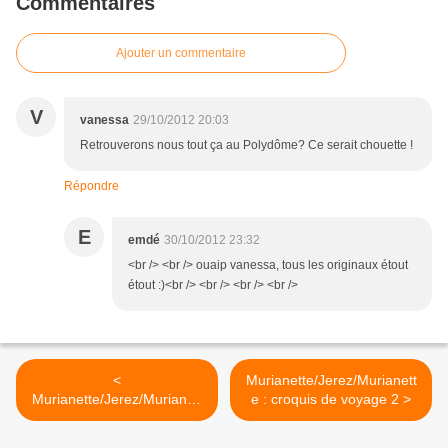
Commentaires
Ajouter un commentaire
V
vanessa
29/10/2012 20:03
Retrouverons nous tout ça au Polydôme? Ce serait chouette !
Répondre
E
emdé
30/10/2012 23:32
<br /> <br /> ouaip vanessa, tous les originaux étout
étout :)<br /> <br /> <br /> <br />
<
Murianette/Jerez/Murianett
Murianette/Jerez/Murianett
e : croquis de voyage 2 >
e : croquis de voyage 1