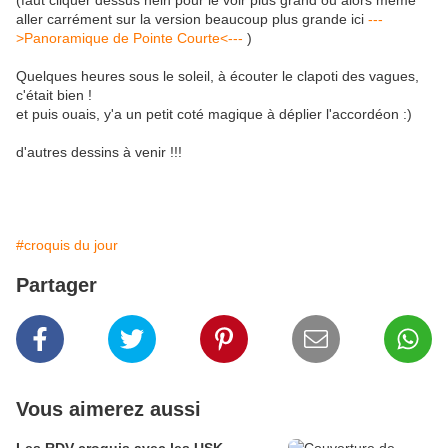
(faut cliquer dessus hein pour le voir plus grand ou alors même
aller carrément sur la version beaucoup plus grande ici
---
>Panoramique de Pointe Courte<---
)
Quelques heures sous le soleil, à écouter le clapoti des vagues,
c'était bien !
et puis ouais, y'a un petit coté magique à déplier l'accordéon :)
d'autres dessins à venir !!!
#croquis du jour
Partager
Vous aimerez aussi