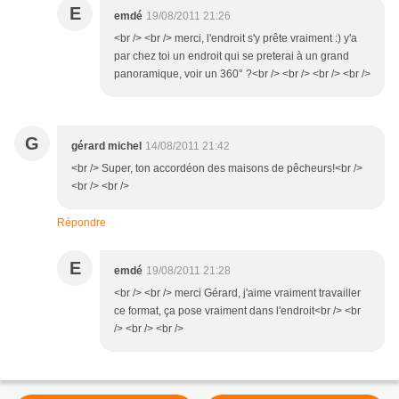
E
emdé
19/08/2011 21:26
<br /> <br /> merci, l'endroit s'y prête vraiment :) y'a
par chez toi un endroit qui se preterai à un grand
panoramique, voir un 360° ?<br /> <br /> <br /> <br />
G
gérard michel
14/08/2011 21:42
<br /> Super, ton accordéon des maisons de pêcheurs!<br />
<br /> <br />
Répondre
E
emdé
19/08/2011 21:28
<br /> <br /> merci Gérard, j'aime vraiment travailler
ce format, ça pose vraiment dans l'endroit<br /> <br
/> <br /> <br />