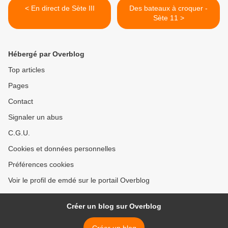
< En direct de Sète III
Des bateaux à croquer -
Sète 11 >
Hébergé par Overblog
Top articles
Pages
Contact
Signaler un abus
C.G.U.
Cookies et données personnelles
Préférences cookies
Voir le profil de emdé sur le portail Overblog
Créer un blog sur Overblog