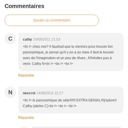
Commentaires
Ajouter un commentaire
C
cathy
20/08/2011 21:53
<br /> chez moi? il faudrait que tu viennes pour trouver ton
panoramique, je pense qu'il y en a un mais il faut le trouver
avec de l'imagination et un peu de rêves...N'hésites pas à
venir. Cathy N<br /> <br /> <br />
Répondre
N
nescroi
14/08/2011 22:27
<br /> le panoramique de sète!!!!!!! EXTRA GENIAL!!!!j'adore!!
Cathy (atelier C)<br /> <br /> <br />
Répondre