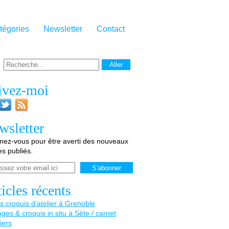
tégories
Newsletter
Contact
ivez-moi
wsletter
ez-vous pour être averti des nouveaux
les publiés.
icles récents