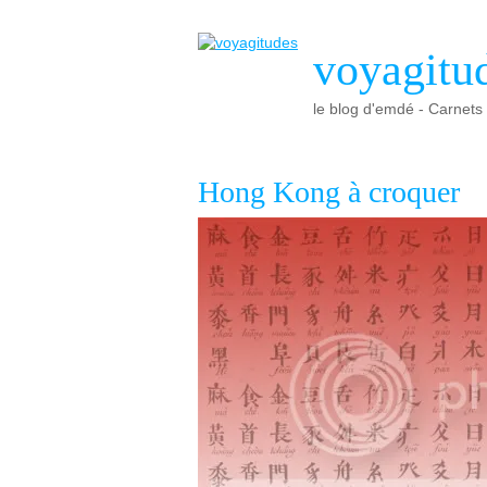
voyagitu
le blog d'emdé - Carnets d
Hong Kong à croquer