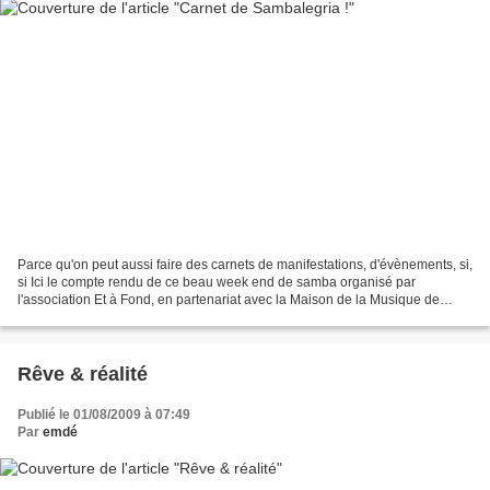
Parce qu'on peut aussi faire des carnets de manifestations, d'évènements, si,
si Ici le compte rendu de ce beau week end de samba organisé par
l'association Et à Fond, en partenariat avec la Maison de la Musique de
Meylan. Des ateliers pédagogiques, des...
Rêve & réalité
Publié le 01/08/2009 à 07:49
Par
emdé