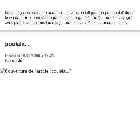
hopla o/ grosse semaine pour moi... je vous en fait part (un peu) tout d'abord
le we dernier, à la médiathèque ou l'on a organisé une "journée du voyage"
avec plein d'animations toute la journée, des invités, des rencontres, les
résultats du concours...
poulala...
Publié le 16/05/2009 à 17:21
Par
emdé