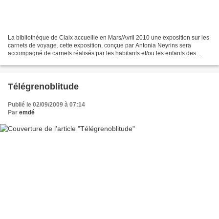
La bibliothèque de Claix accueille en Mars/Avril 2010 une exposition sur les
carnets de voyage. cette exposition, conçue par Antonia Neyrins sera
accompagné de carnets réalisés par les habitants et/ou les enfants des
classes de la ville. Afin de booster...
Télégrenoblitude
Publié le 02/09/2009 à 07:14
Par
emdé