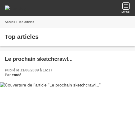
MENU
Accueil
» Top articles
Top articles
Le prochain sketchcrawl...
Publié le 31/08/2009 à 16:37
Par
emdé