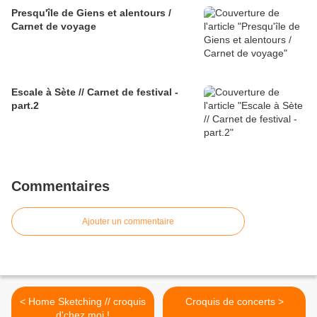
Presqu'île de Giens et alentours /
Carnet de voyage
Escale à Sète // Carnet de festival -
part.2
Commentaires
Ajouter un commentaire
< Home Sketching // croquis
Croquis de concerts >
d'chez moi !