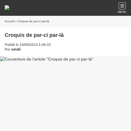
MENU
Accueil
» Croquis de par-ci par-là
Croquis de par-ci par-là
Publié le 24/08/2024 à 08:43
Par
emdé