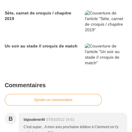
Sète, carnet de croquis / chapitre
2019
Un soir au stade // croquis de match
Commentaires
Ajouter un commentaire
B
bigoudene46
07/03/2012 19:51
C'est super... A mon avis prochaine édition à Clermont on t'y