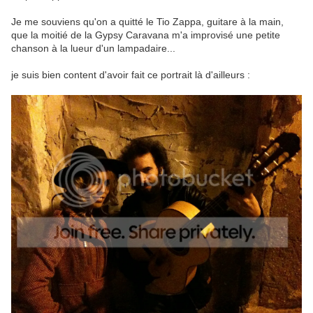
Je me souviens qu'on a quitté le Tio Zappa, guitare à la main,
que la moitié de la Gypsy Caravana m'a improvisé une petite
chanson à la lueur d'un lampadaire...
je suis bien content d'avoir fait ce portrait là d'ailleurs :