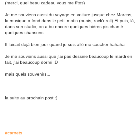
(merci, quel beau cadeau vous me fîtes)
Je me souviens aussi du voyage en voiture jusque chez Marcos,
la musique a fond dans le petit matin (ouais, rock'nroll) Et puis, là,
dans son studio, on a bu encore quelques bières pis chanté
quelques chansons...
Il faisait déjà bien jour quand je suis allé me coucher hahaha
Je me souviens aussi que j'ai pas dessiné beaucoup le mardi en
fait, j'ai beaucoup dormi :D
mais quels souvenirs...
la suite au prochain post :)
.
#carnets