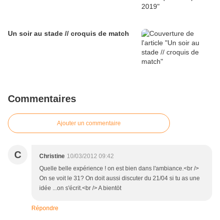
Un soir au stade // croquis de match
Commentaires
Ajouter un commentaire
C
Christine
10/03/2012 09:42
Quelle belle expérience ! on est bien dans l'ambiance.<br />
On se voit le 31? On doit aussi discuter du 21/04 si tu as une
idée ...on s'écrit.<br /> A bientöt
Répondre