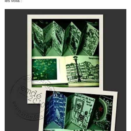
les voila :