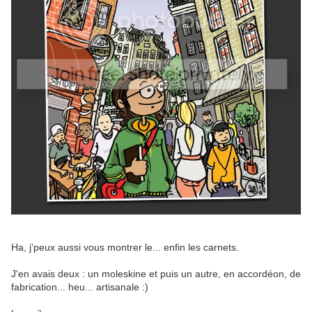
Ha, j'peux aussi vous montrer le... enfin les carnets.
J'en avais deux : un moleskine et puis un autre, en accordéon, de
fabrication... heu... artisanale :)