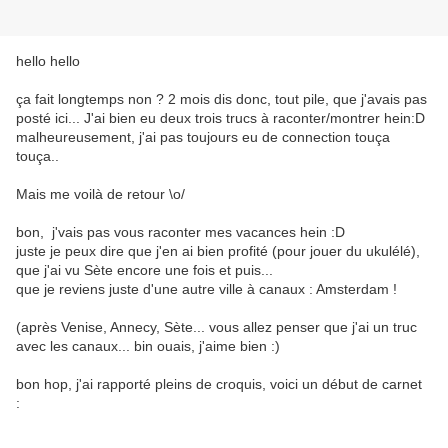
hello hello
ça fait longtemps non ? 2 mois dis donc, tout pile, que j'avais pas
posté ici... J'ai bien eu deux trois trucs à raconter/montrer hein:D
malheureusement, j'ai pas toujours eu de connection touça
touça..
Mais me voilà de retour \o/
bon, j'vais pas vous raconter mes vacances hein :D
juste je peux dire que j'en ai bien profité (pour jouer du ukulélé),
que j'ai vu Sète encore une fois et puis...
que je reviens juste d'une autre ville à canaux : Amsterdam !
(après Venise, Annecy, Sète... vous allez penser que j'ai un truc
avec les canaux... bin ouais, j'aime bien :)
bon hop, j'ai rapporté pleins de croquis, voici un début de carnet
: