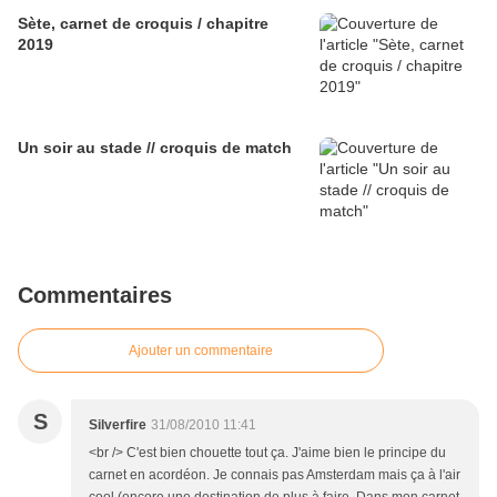
Sète, carnet de croquis / chapitre
2019
Un soir au stade // croquis de match
Commentaires
Ajouter un commentaire
S
Silverfire
31/08/2010 11:41
<br /> C'est bien chouette tout ça. J'aime bien le principe du
carnet en acordéon. Je connais pas Amsterdam mais ça à l'air