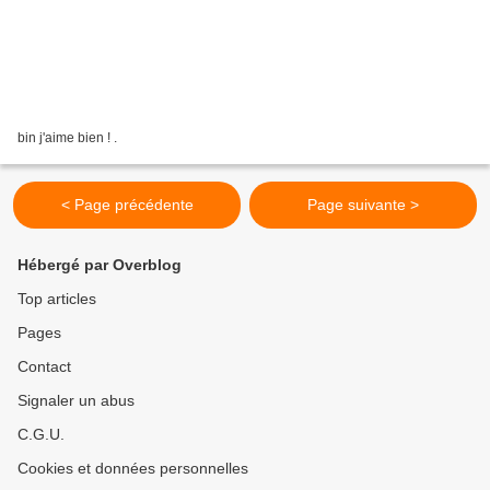
bin j'aime bien ! .
< Page précédente
Page suivante >
Hébergé par Overblog
Top articles
Pages
Contact
Signaler un abus
C.G.U.
Cookies et données personnelles