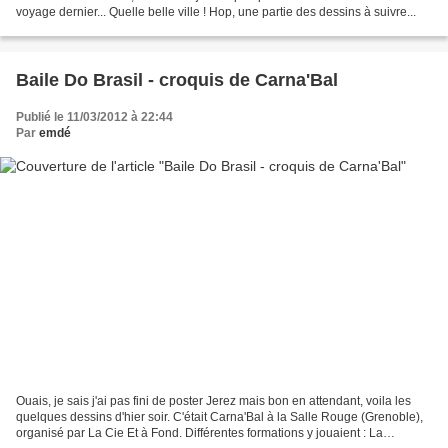
voyage dernier... Quelle belle ville ! Hop, une partie des dessins à suivre...
Baile Do Brasil - croquis de Carna'Bal
Publié le 11/03/2012 à 22:44
Par
emdé
Ouais, je sais j'ai pas fini de poster Jerez mais bon en attendant, voila les
quelques dessins d'hier soir. C'était Carna'Bal à la Salle Rouge (Grenoble),
organisé par La Cie Et à Fond. Différentes formations y jouaient : La