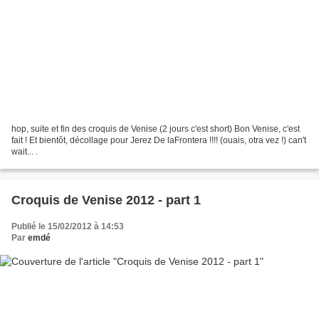
hop, suite et fin des croquis de Venise (2 jours c'est short) Bon Venise, c'est
fait ! Et bientôt, décollage pour Jerez De laFrontera !!!! (ouais, otra vez !) can't
wait... .
Croquis de Venise 2012 - part 1
Publié le 15/02/2012 à 14:53
Par
emdé