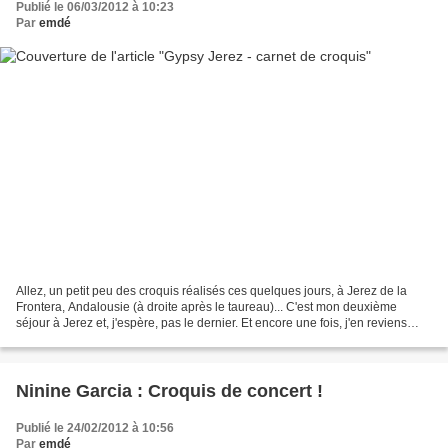
Publié le 06/03/2012 à 10:23
Par
emdé
Allez, un petit peu des croquis réalisés ces quelques jours, à Jerez de la
Frontera, Andalousie (à droite après le taureau)... C'est mon deuxième
séjour à Jerez et, j'espère, pas le dernier. Et encore une fois, j'en reviens
comme sur un petit nuage (j'ai...
Ninine Garcia : Croquis de concert !
Publié le 24/02/2012 à 10:56
Par
emdé