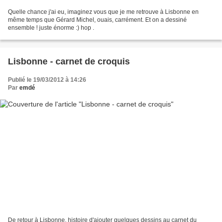
Quelle chance j'ai eu, imaginez vous que je me retrouve à Lisbonne en
même temps que Gérard Michel, ouais, carrément. Et on a dessiné
ensemble ! juste énorme :) hop .
Lisbonne - carnet de croquis
Publié le 19/03/2012 à 14:26
Par
emdé
De retour à Lisbonne, histoire d'ajouter quelques dessins au carnet du