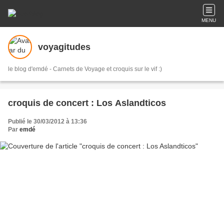
MENU
voyagitudes
le blog d'emdé - Carnets de Voyage et croquis sur le vif :)
croquis de concert : Los Aslandticos
Publié le 30/03/2012 à 13:36
Par
emdé